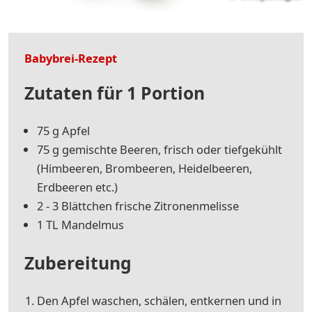
Babybrei-Rezept
Zutaten für 1 Portion
75 g Apfel
75 g gemischte Beeren, frisch oder tiefgekühlt
(Himbeeren, Brombeeren, Heidelbeeren,
Erdbeeren etc.)
2 - 3 Blättchen frische Zitronenmelisse
1 TL Mandelmus
Zubereitung
Den Apfel waschen, schälen, entkernen und in