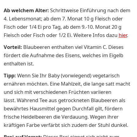
Ab welchem Alter:
Schrittweise Einführung nach dem
4. Lebensmonat; ab dem 7. Monat 10 g Fleisch oder
Fisch oder 1/4 Ei pro Tag, ab dem 9.-10. Monat 20 g
Fleisch oder Fisch oder 1/2 Ei. Weitere In­fos dazu
hier
.
Vorteil:
Blaubeeren enthalten viel Vitamin C. Dieses
fördert die Aufnahme des Eisens, welches im Eigelb
enthalten ist.
Tipp:
Wenn Sie Ihr Baby (vorwiegend) vegetarisch
ernähren möchten. Eine Mahlzeit, die lange satt macht
und sich mit verschiedenen Früchten variieren
lässt. Während Tee aus getrockneten Blaubeeren als
bewährtes Hausmittel gegen Durchfall gilt, fördern
frische Heidelbeeren die Verdauung. Wegen ihrer
kräftigen Farbe verfärbt sich zudem der Stuhl dunkel.
Brei auf Vorrat:
Dieser Brei eignet sich nicht zum