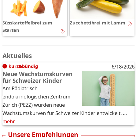
Süsskartoffelbrei zum
Zucchettibrei mit Lamm
Starten
Aktuelles
kurz&bündig
6/18/2026
Neue Wachstumskurven
für Schweizer Kinder
Am Pädiatrisch-
endokrinologischen Zentrum
Zürich (PEZZ) wurden neue
Wachstumskurven für Schweizer Kinder entwickelt. …
mehr
Unsere Empfehlungen