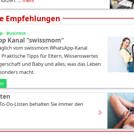
hützen. …
mehr
e Empfehlungen
 · Business
p Kanal "swissmom"
täglich vom swissmom WhatsApp-Kanal
: Praktische Tipps für Eltern, Wissenswertes
erschaft und Baby und alles, was das Leben
esonders macht.
en
sten
 To-Do-Listen behalten Sie immer den