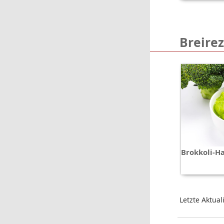
Breirez
Brokkoli-Ha
Letzte Aktual