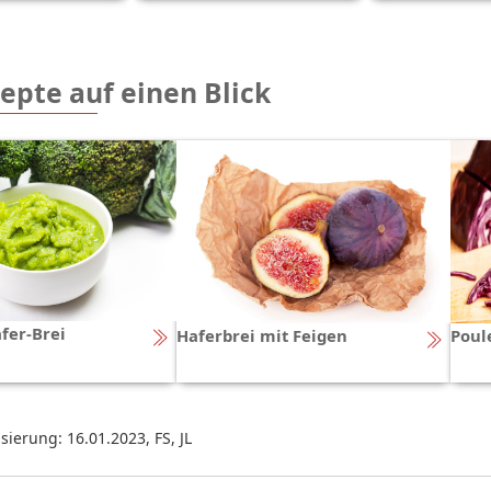
epte auf einen Blick
fer-Brei
Haferbrei mit Feigen
Poul
isierung: 16.01.2023
,
FS, JL