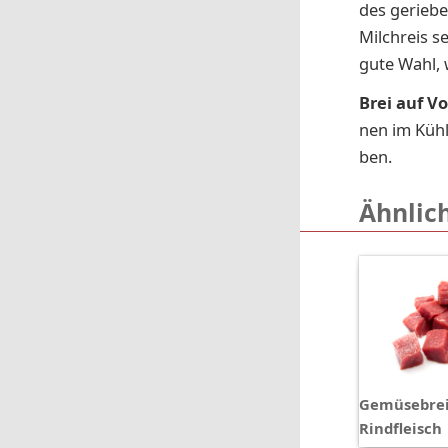
des gerieb
Milchreis se
gute Wahl, 
Brei auf Vo
nen im Kühl­
ben.
Ähnlic
Gemüsebrei
Rindfleisch