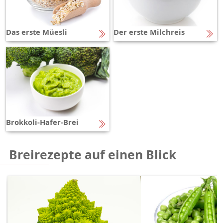
Das erste Müesli
Der erste Milchreis
Brokkoli-Hafer-Brei
Breirezepte auf einen Blick