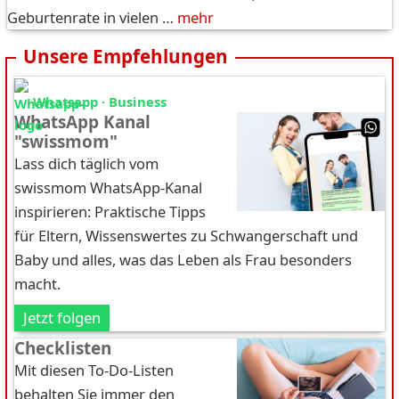
Geburtenrate in vielen …
mehr
Unsere Empfehlungen
Whatsapp · Business
WhatsApp Kanal
"swissmom"
Lass dich täglich vom
swissmom WhatsApp-Kanal
inspirieren: Praktische Tipps
für Eltern, Wissenswertes zu Schwangerschaft und
Baby und alles, was das Leben als Frau besonders
macht.
Jetzt folgen
Checklisten
Mit diesen To-Do-Listen
behalten Sie immer den