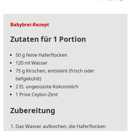
Babybrei-Rezept
Zutaten für 1 Portion
50 g feine Haferflocken
120 ml Wasser
75 g Kirschen, entsteint (frisch oder
tiefgekühlt)
2 EL ungesüsste Kokosmilch
1 Prise Ceylon-Zimt
Zubereitung
Das Wasser aufkochen, die Haferflocken