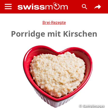
Brei-Rezepte
Porridge mit Kirschen
©
GettyImages