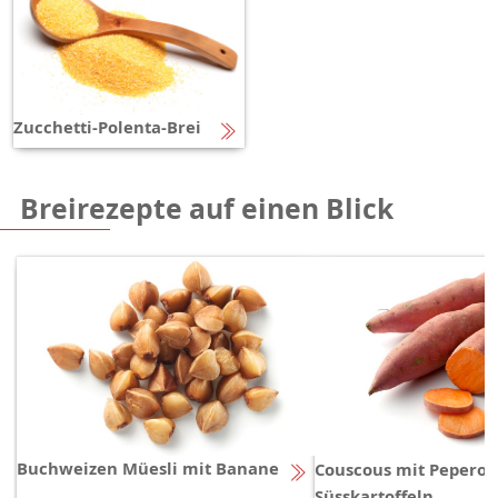
Zucchetti-Polenta-Brei
Breirezepte auf einen Blick
Buchweizen Müesli mit Banane
Couscous mit Peperon
Süsskartoffeln