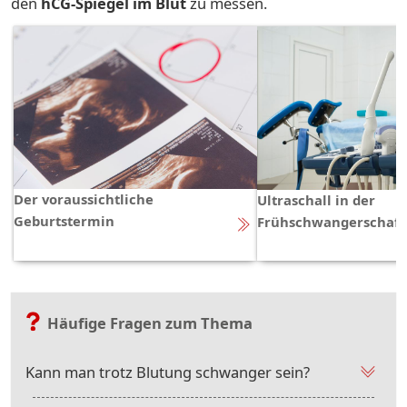
den
hCG-Spiegel im Blut
zu messen.
Der voraussichtliche
Ultraschall in der
Geburtstermin
Frühschwangerschaft
Häufige Fragen zum Thema
Kann man trotz Blutung schwanger sein?