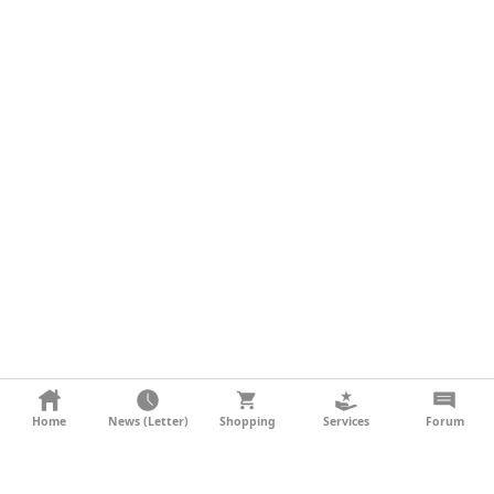
KONTAKT
Home
News (Letter)
Shopping
Services
Forum
AGB