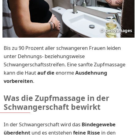
©
GettyImages
Bis zu 90 Prozent aller schwangeren Frauen leiden
unter Dehnungs- beziehungsweise
Schwangerschaftsstreifen. Eine sanfte Zupfmassage
kann die Haut
auf die
enorme
Ausdehnung
vorbereiten
.
Was die Zupfmassage in der
Schwangerschaft bewirkt
In der Schwangerschaft wird das
Bindegewebe
überdehnt
und es entstehen
feine Risse
in den