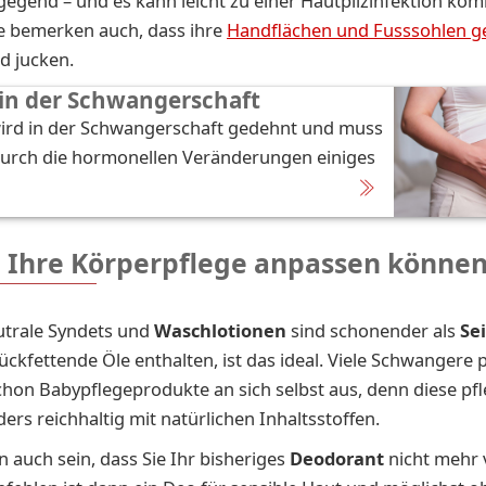
gegend – und es kann leicht zu einer Hautpilzinfektion kom
 bemerken auch, dass ihre
Handflächen und Fusssohlen g
d jucken.
 in der Schwangerschaft
wird in der Schwangerschaft gedehnt und muss
durch die hormonellen Veränderungen einiges
e Ihre Körperpflege anpassen könne
trale Syndets und
Waschlotionen
sind schonender als
Sei
ückfettende Öle enthalten, ist das ideal. Viele Schwangere 
schon Babypflegeprodukte an sich selbst aus, denn diese pf
ers reichhaltig mit natürlichen Inhaltsstoffen.
n auch sein, dass Sie Ihr bisheriges
Deodorant
nicht mehr 