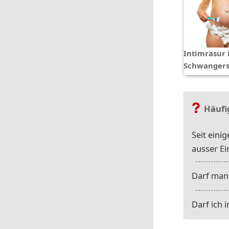
Intimrasur 
Schwangers
Häufi
Seit eini
ausser E
Darf man
Darf ich