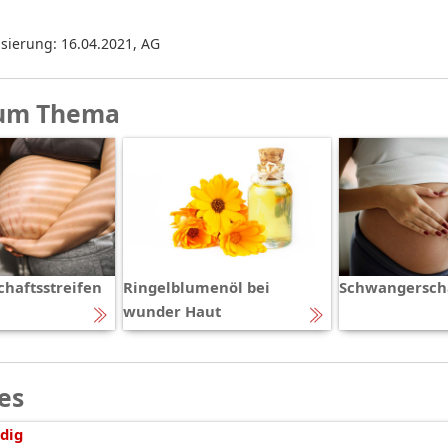
isierung: 16.04.2021
,
AG
um Thema
haftsstreifen
Ringelblumenöl bei
Schwangersch
wunder Haut
es
dig