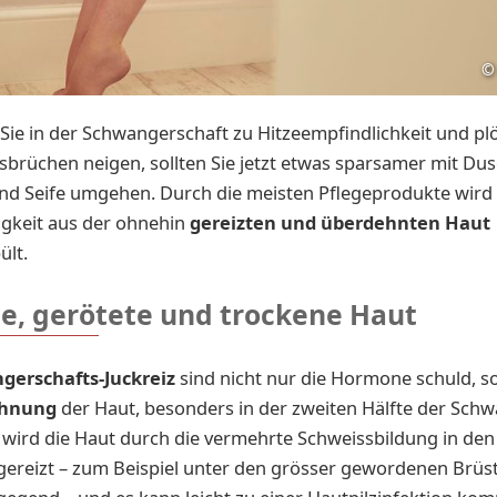
©
ie in der Schwangerschaft zu Hitzeempfindlichkeit und plö
brüchen neigen, sollten Sie jetzt etwas sparsamer mit Dus
 Seife umgehen. Durch die meisten Pflegeprodukte wird z
igkeit aus der ohnehin
gereizten und überdehnten Haut
ült.
te, gerötete und trockene Haut
gerschafts-Juckreiz
sind nicht nur die Hormone schuld, 
hnung
der Haut, besonders in der zweiten Hälfte der Schw
wird die Haut durch die vermehrte Schweissbildung in den
gereizt – zum Beispiel unter den grösser gewordenen Brüs