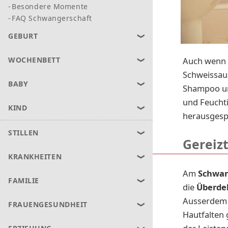
Besondere Momente
FAQ Schwangerschaft
GEBURT
Auch wenn S
WOCHENBETT
Schweissaus
BABY
Shampoo und
und Feucht
KIND
herausgesp
STILLEN
Gereiz
KRANKHEITEN
Am
Schwan
FAMILIE
die
Überde
Ausserdem 
FRAUENGESUNDHEIT
Hautfalten 