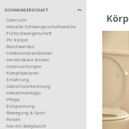
SCHWANGERSCHAFT
Körp
Übersicht
Aktuelle Schwangerschaftswoche
Frühschwangerschaft
Ihr Körper
Beschwerden
Infektionskrankheiten
Vermeidbare Risiken
Untersuchungen
Komplikationen
Ernährung
Geburtsvorbereitung
Hebammentipps
Pflege
Entspannung
Bewegung & Sport
Reisen
Sex mit Babybauch