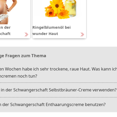
in der
Ringelblumenöl bei
chaft
wunder Haut
ge Fragen zum Thema
gen Wochen habe ich sehr trockene, raue Haut. Was kann ic
incremen noch tun?
 in der Schwangerschaft Selbstbräuner-Creme verwenden?
 in der Schwangerschaft Enthaarungscreme benutzen?