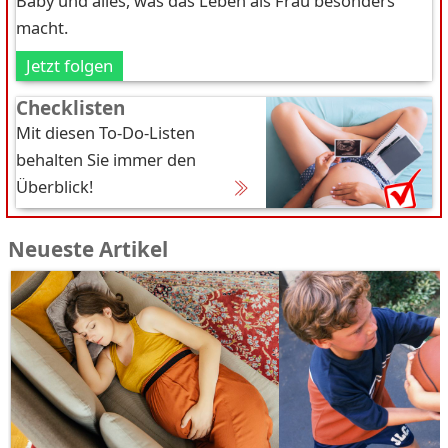
Baby und alles, was das Leben als Frau besonders
macht.
Jetzt folgen
Checklisten
Mit diesen To-Do-Listen
behalten Sie immer den
Überblick!
Neueste Artikel