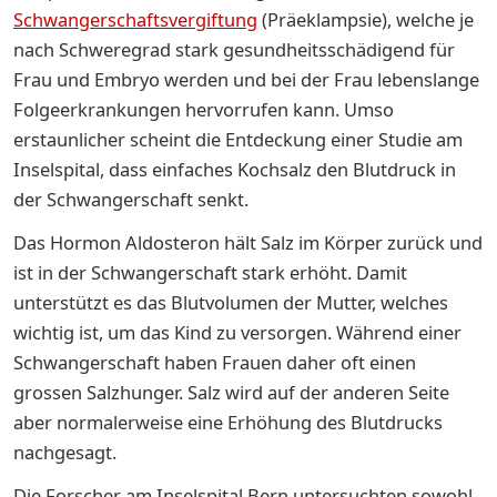
Schwangerschaftsvergiftung
(Präeklampsie), welche je
nach Schweregrad stark gesundheitsschädigend für
Frau und Embryo werden und bei der Frau lebenslange
Folgeerkrankungen hervorrufen kann. Umso
erstaunlicher scheint die Entdeckung einer Studie am
Inselspital, dass einfaches Kochsalz den Blutdruck in
der Schwangerschaft senkt.
Das Hormon Aldosteron hält Salz im Körper zurück und
ist in der Schwangerschaft stark erhöht. Damit
unterstützt es das Blutvolumen der Mutter, welches
wichtig ist, um das Kind zu versorgen. Während einer
Schwangerschaft haben Frauen daher oft einen
grossen Salzhunger. Salz wird auf der anderen Seite
aber normalerweise eine Erhöhung des Blutdrucks
nachgesagt.
Die Forscher am Inselspital Bern untersuchten sowohl