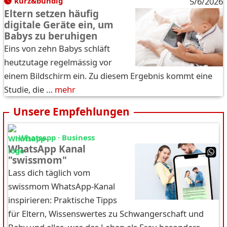
kurz&bündig
5/6/2026
Eltern setzen häufig
digitale Geräte ein, um
Babys zu beruhigen
Eins von zehn Babys schläft
heutzutage regelmässig vor
einem Bildschirm ein. Zu diesem Ergebnis kommt eine
Studie, die …
mehr
Unsere Empfehlungen
Whatsapp · Business
WhatsApp Kanal
"swissmom"
Lass dich täglich vom
swissmom WhatsApp-Kanal
inspirieren: Praktische Tipps
für Eltern, Wissenswertes zu Schwangerschaft und