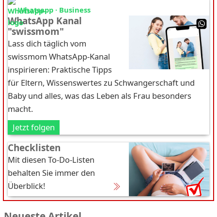
Whatsapp · Business
WhatsApp Kanal
"swissmom"
Lass dich täglich vom
swissmom WhatsApp-Kanal
inspirieren: Praktische Tipps
für Eltern, Wissenswertes zu Schwangerschaft und
Baby und alles, was das Leben als Frau besonders
macht.
Jetzt folgen
Checklisten
Mit diesen To-Do-Listen
behalten Sie immer den
Überblick!
Neueste Artikel