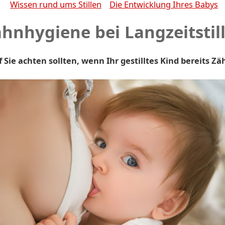
Wissen rund ums Stillen
Die Entwicklung Ihres Babys
hnhygiene bei Langzeitstil
 Sie achten sollten, wenn Ihr gestilltes Kind bereits Zä