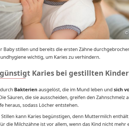
©
r Baby stillen und bereits die ersten Zähne durchgebrochen 
undhygiene wichtig, um Karies zu verhindern.
ünstigt Karies bei gestillten Kinde
d durch
Bakterien
ausgelöst, die im Mund leben und
sich v
 Die Säuren, die sie ausscheiden, greifen den Zahnschmelz 
fe heraus, sodass Löcher entstehen.
 Stillen kann Karies begünstigen, denn Muttermilch enthält
r die Milch­zäh­ne ist vor al­lem, wenn das Kind nicht mehr e