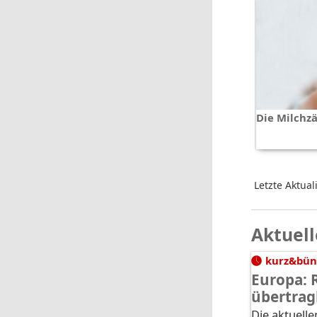
Die Milchz
Letzte Aktual
Aktuell
kurz&bün
Europa: 
übertrag
Die aktuelle