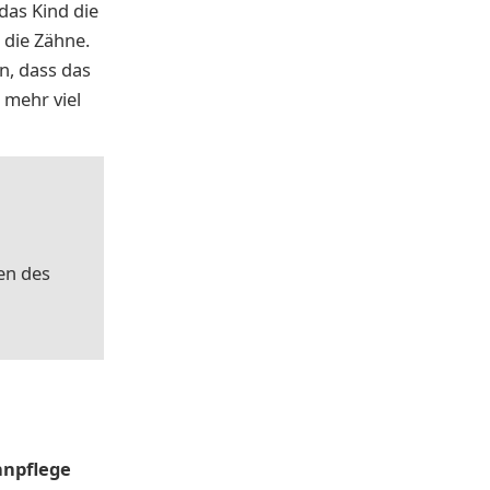
das Kind die
 die Zähne.
n, dass das
 mehr viel
en des
npflege