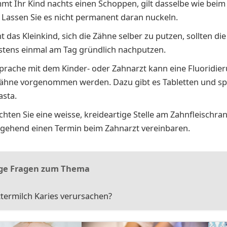
t Ihr Kind nachts einen Schoppen, gilt dasselbe wie beim
n: Lassen Sie es nicht permanent daran nuckeln.
t das Kleinkind, sich die Zähne selber zu putzen, sollten die
tens einmal am Tag gründlich nachputzen.
prache mit dem Kinder- oder Zahnarzt kann eine Fluoridie
ähne vorgenommen werden. Dazu gibt es Tabletten und spe
sta.
hten Sie eine weisse, kreideartige Stelle am Zahnfleischran
gehend einen Termin beim Zahnarzt vereinbaren.
ge Fragen zum Thema
termilch Karies verursachen?