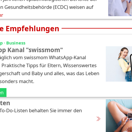
n Gesundheitsbehörde (ECDC) weisen auf
hr
e Empfehlungen
 · Business
p Kanal "swissmom"
täglich vom swissmom WhatsApp-Kanal
: Praktische Tipps für Eltern, Wissenswertes
erschaft und Baby und alles, was das Leben
esonders macht.
en
sten
 To-Do-Listen behalten Sie immer den