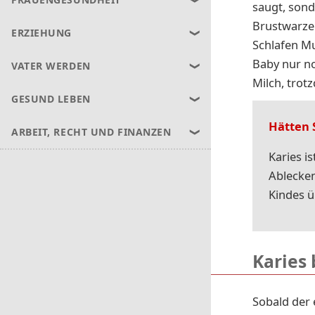
saugt, sond
Brustwarze 
ERZIEHUNG
Schlafen Mu
Baby nur no
VATER WERDEN
Milch, trot
GESUND LEBEN
Hätten 
ARBEIT, RECHT UND FINANZEN
Karies i
Ablecken
Kindes 
Karies 
Sobald der 