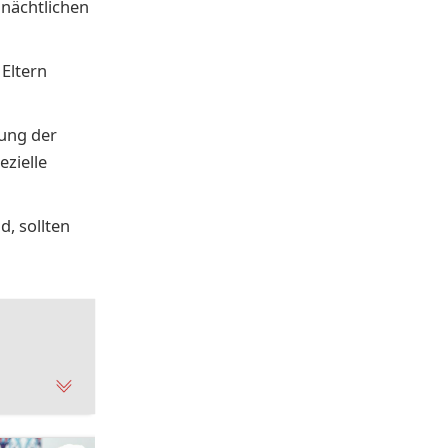
 nächtlichen
 Eltern
rung der
zielle
d, sollten