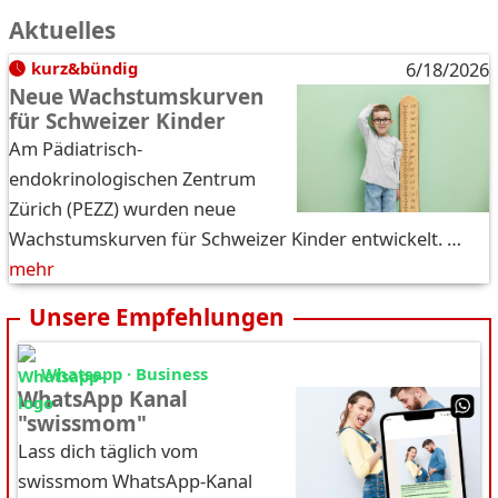
Aktuelles
kurz&bündig
6/18/2026
Neue Wachstumskurven
für Schweizer Kinder
Am Pädiatrisch-
endokrinologischen Zentrum
Zürich (PEZZ) wurden neue
Wachstumskurven für Schweizer Kinder entwickelt. …
mehr
Unsere Empfehlungen
Whatsapp · Business
WhatsApp Kanal
"swissmom"
Lass dich täglich vom
swissmom WhatsApp-Kanal