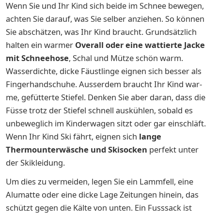
Wenn Sie und Ihr Kind sich beide im Schnee bewegen,
achten Sie darauf, was Sie selber anziehen. So können
Sie abschätzen, was Ihr Kind braucht. Grundsätzlich
halten ein warmer
Overall
oder eine wattierte Jacke
mit Schneehose
, Schal und Mütze schön warm.
Wasserdichte, dicke Fäustlinge eignen sich besser als
Fingerhandschuhe. Ausserdem braucht Ihr Kind war­
me, ge­füt­ter­te Stie­fel. Denken Sie aber daran, dass die
Füsse trotz der Stiefel schnell auskühlen, sobald es
unbeweglich im Kinderwagen sitzt oder gar einschläft.
Wenn Ihr Kind Ski fährt, eignen sich
lange
Thermounterwäsche und Skisocken
perfekt unter
der Skikleidung.
Um dies zu vermeiden, legen Sie ein Lammfell, eine
Alumatte oder eine dicke Lage Zeitungen hinein, das
schützt gegen die Kälte von unten. Ein Fusssack ist