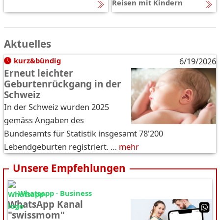
Reisen mit Kindern
Aktuelles
kurz&bündig
6/19/2026
Erneut leichter
Geburtenrückgang in der
Schweiz
In der Schweiz wurden 2025
gemäss Angaben des
Bundesamts für Statistik insgesamt 78'200
Lebendgeburten registriert. …
mehr
Unsere Empfehlungen
Whatsapp · Business
WhatsApp Kanal
"swissmom"