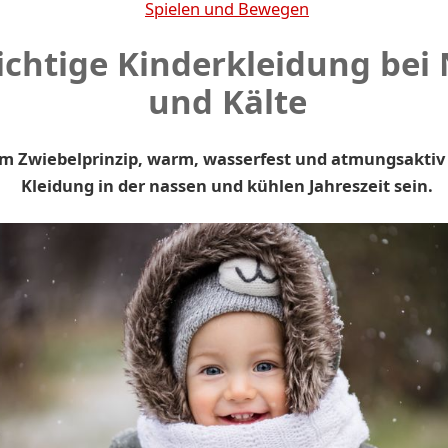
Spielen und Bewegen
richtige Kinderkleidung bei
und Kälte
m Zwiebelprinzip, warm, wasserfest und atmungsaktiv s
Kleidung in der nassen und kühlen Jahreszeit sein.