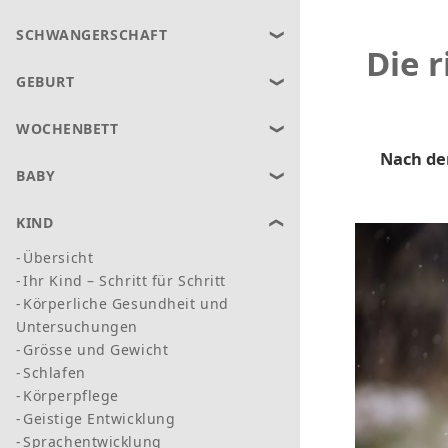
SCHWANGERSCHAFT
Die 
GEBURT
WOCHENBETT
Nach de
BABY
KIND
Übersicht
Ihr Kind – Schritt für Schritt
Körperliche Gesundheit und
Untersuchungen
Grösse und Gewicht
Schlafen
Körperpflege
Geistige Entwicklung
Sprachentwicklung