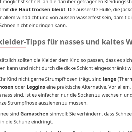
t möglichst schnell an die darüber getragenen Kleidungsst
amit
die Haut trocken bleibt
. Die äusserste Hülle, die Jacke
 allem winddicht und von aussen wasserfest sein, damit d
Schnee nicht eindringen kann.
leider-Tipps für nasses und kaltes 
ätzlich sollten die Kleider dem Kind so passen, dass es sich
n kann und nicht durch die dicke Schicht eingeschränkt wi
hr Kind nicht gerne Strumpfhosen trägt, sind
lange
(Ther
hosen
oder
Leggins
eine praktische Alternative. Vor allem
 nass sind, ist es einfacher, nur die Socken zu wechseln und
nze Strumpfhose ausziehen zu müssen.
hnee sind
Gamaschen
sinnvoll: Sie verhindern, dass Schne
 in die Schuhe eindringt.