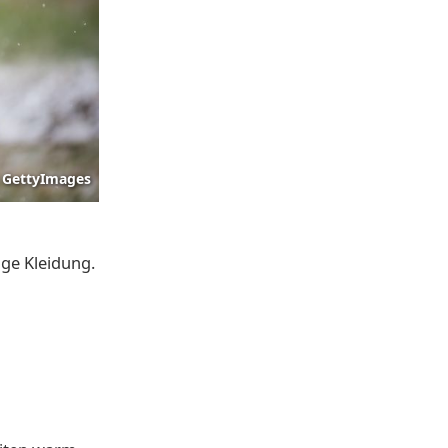
GettyImages
ige Kleidung.