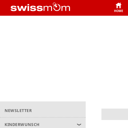
HOME
NEWSLETTER
KINDERWUNSCH