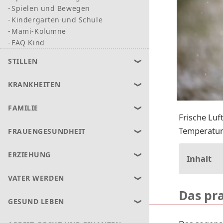
Spielen und Bewegen
Kindergarten und Schule
Mami-Kolumne
FAQ Kind
STILLEN
KRANKHEITEN
FAMILIE
Frische Luf
Temperature
FRAUENGESUNDHEIT
ERZIEHUNG
Inhalt
VATER WERDEN
Das pr
GESUND LEBEN