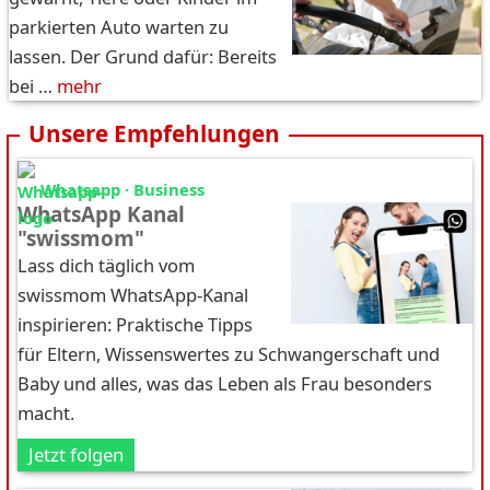
parkierten Auto warten zu
lassen. Der Grund dafür: Bereits
bei …
mehr
Unsere Empfehlungen
Whatsapp · Business
WhatsApp Kanal
"swissmom"
Lass dich täglich vom
swissmom WhatsApp-Kanal
inspirieren: Praktische Tipps
für Eltern, Wissenswertes zu Schwangerschaft und
Baby und alles, was das Leben als Frau besonders
macht.
Jetzt folgen