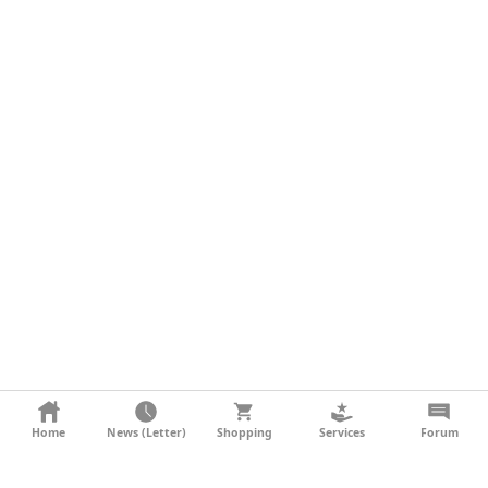
KONTAKT
Home
News (Letter)
Shopping
Services
Forum
AGB