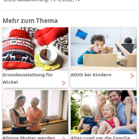
Mehr zum Thema
Grundausstattung für
ADHS bei Kindern
Wickel
Alleine Mutter werden
Alles rund um die Familie