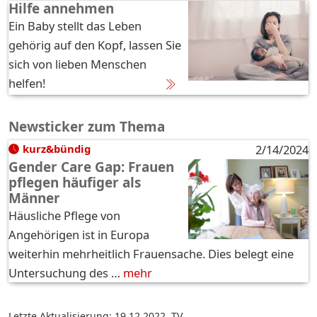
Hilfe annehmen
Ein Baby stellt das Leben
gehörig auf den Kopf, lassen Sie
sich von lieben Menschen
helfen!
Newsticker zum Thema
kurz&bündig
2/14/2024
Gender Care Gap: Frauen
pflegen häufiger als
Männer
Häusliche Pflege von
Angehörigen ist in Europa
weiterhin mehrheitlich Frauensache. Dies belegt eine
Untersuchung des …
mehr
Letzte Aktualisierung: 19.12.2022
,
TV