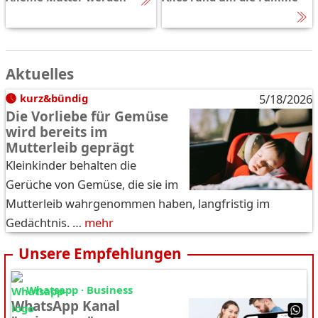
Aktuelles
kurz&bündig
5/18/2026
Die Vorliebe für Gemüse
wird bereits im
Mutterleib geprägt
Kleinkinder behalten die
Gerüche von Gemüse, die sie im
Mutterleib wahrgenommen haben, langfristig im
Gedächtnis. …
mehr
Unsere Empfehlungen
Whatsapp · Business
WhatsApp Kanal