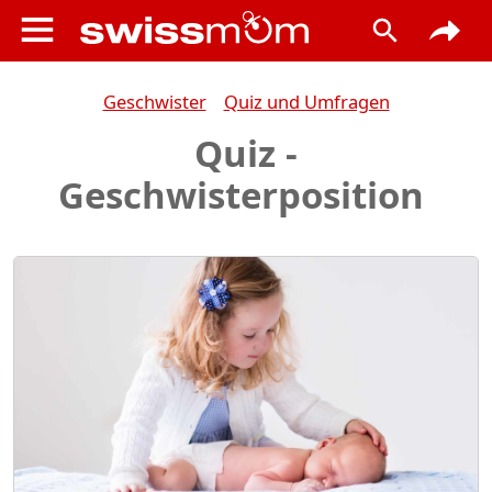
Geschwister
Quiz und Umfragen
Quiz -
Geschwisterposition