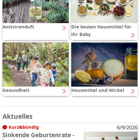
Antivirenduft
Die besten Hausmittel für
ihr Baby
Gesundheit
Hausmittel und Wickel
Aktuelles
kurz&bündig
6/9/2026
Sinkende Geburtenrate -