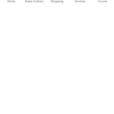
Home
News (Letter)
Shopping
Services
Forum
AGB
DATENSCHUTZ
SOCIAL MEDIA
IMPRESSUM
WERBUNG
NEWSLETTER