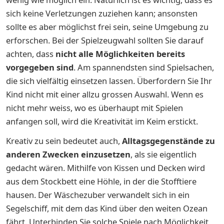
sich keine Verletzungen zuziehen kann; ansonsten
sollte es aber möglichst frei sein, seine Umgebung zu
erforschen. Bei der Spielzeugwahl sollten Sie darauf
achten, dass
nicht alle Möglichkeiten bereits
vorgegeben sind
. Am spannendsten sind Spielsachen,
die sich vielfältig einsetzen lassen. Überfordern Sie Ihr
Kind nicht mit einer allzu grossen Auswahl. Wenn es
nicht mehr weiss, wo es überhaupt mit Spielen
anfangen soll, wird die Kreativität im Keim erstickt.
Kreativ zu sein bedeutet auch,
Alltagsgegenstände zu
anderen Zwecken einzusetzen
, als sie eigentlich
gedacht wären. Mithilfe von Kissen und Decken wird
aus dem Stockbett eine Höhle, in der die Stofftiere
hausen. Der Wäschezuber verwandelt sich in ein
Segelschiff, mit dem das Kind über den weiten Ozean
fährt. Unterbinden Sie solche Spiele nach Möglichkeit