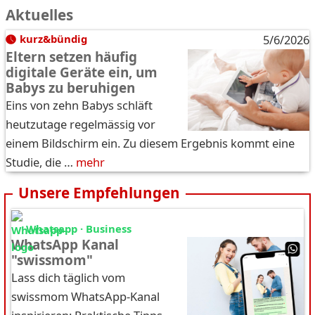
Aktuelles
kurz&bündig
5/6/2026
Eltern setzen häufig
digitale Geräte ein, um
Babys zu beruhigen
Eins von zehn Babys schläft
heutzutage regelmässig vor
einem Bildschirm ein. Zu diesem Ergebnis kommt eine
Studie, die …
mehr
Unsere Empfehlungen
Whatsapp · Business
WhatsApp Kanal
"swissmom"
Lass dich täglich vom
swissmom WhatsApp-Kanal