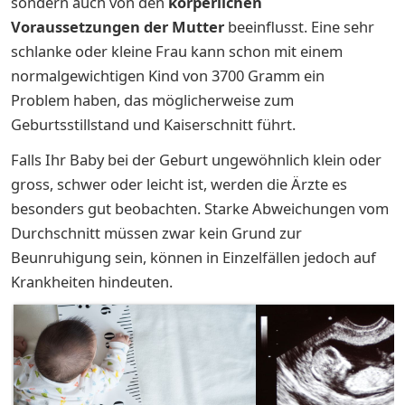
sondern auch von den
körperlichen
Voraussetzungen der Mutter
beeinflusst. Eine sehr
schlanke oder kleine Frau kann schon mit einem
normalgewichtigen Kind von 3700 Gramm ein
Problem haben, das möglicherweise zum
Geburtsstillstand und Kaiserschnitt führt.
Falls Ihr Baby bei der Geburt ungewöhnlich klein oder
gross, schwer oder leicht ist, werden die Ärzte es
besonders gut beobachten. Starke Abweichungen vom
Durchschnitt müssen zwar kein Grund zur
Beunruhigung sein, können in Einzelfällen jedoch auf
Krankheiten hindeuten.