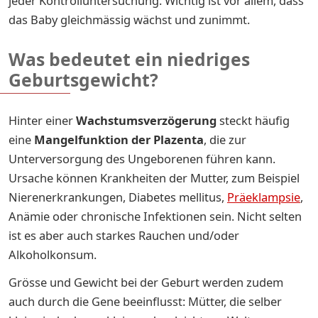
jeder Kontrolluntersuchung. Wichtig ist vor allem, dass
das Baby gleichmässig wächst und zunimmt.
Was bedeutet ein niedriges
Geburtsgewicht?
Hinter einer
Wachstumsverzögerung
steckt häufig
eine
Mangelfunktion der Plazenta
, die zur
Unterversorgung des Ungeborenen führen kann.
Ursache können Krankheiten der Mutter, zum Beispiel
Nierenerkrankungen, Diabetes mellitus,
Präeklampsie
,
Anämie oder chronische Infektionen sein. Nicht selten
ist es aber auch starkes Rauchen und/oder
Alkoholkonsum.
Grösse und Gewicht bei der Geburt werden zudem
auch durch die Gene beeinflusst: Mütter, die selber