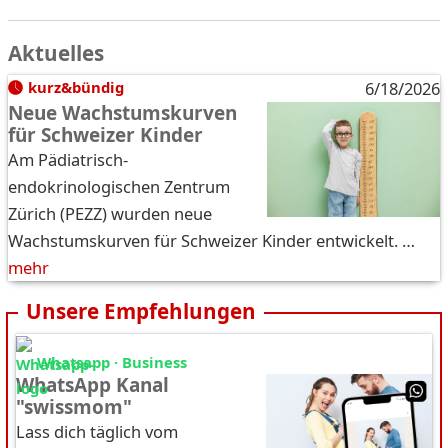
Aktuelles
kurz&bündig
6/18/2026
Neue Wachstumskurven
für Schweizer Kinder
Am Pädiatrisch-
endokrinologischen Zentrum
Zürich (PEZZ) wurden neue
Wachstumskurven für Schweizer Kinder entwickelt. …
mehr
Unsere Empfehlungen
Whatsapp · Business
WhatsApp Kanal
"swissmom"
Lass dich täglich vom