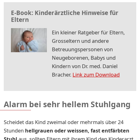
E-Book: Kinderärztliche Hinweise für
Eltern
Ein kleiner Ratgeber für Eltern,
Grosseltern und andere
Betreuungspersonen von
Neugeborenen, Babys und
Kindern von Dr. med. Daniel
Bracher.
Link zum Download
Alarm bei sehr hellem Stuhlgang
Scheidet das Kind zweimal oder mehrmals über 24
Stunden
hellgrauen oder weissen, fast entfärbten
Stuhl
aus, sollten Eltern mit ihrem Kind den Kinderarzt