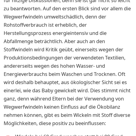
für hitzige Diskussionen, denn sie ist gar nicht so leicht
zu beantworten. Auf den ersten Blick sind vor allem die
Wegwerfwindeln umweltschädlich, denn der
Rohstoffverbrauch ist erheblich, der
Herstellungsprozess energieintensiv und die
Abfallmenge beträchtlich. Aber auch an den
Stoffwindeln wird Kritik geübt, einerseits wegen der
Produktionsbedingungen der verwendeten Textilien,
andererseits wegen des hohen Wasser- und
Energieverbrauchs beim Waschen und Trocknen. Oft
wird deshalb behauptet, aus ökologischer Sicht sei es
einerlei, wie das Baby gewickelt wird. Dies stimmt nicht
ganz, denn während Eltern bei der Verwendung von
Wegwerfwindeln keinen Einfluss auf die Ökobilanz
nehmen können, gibt es beim Wickeln mit Stoff diverse
Möglichkeiten, diese positiv zu beeinflussen: