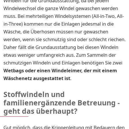
Windeln für die Grundausstattung, da bei jedem
Windelwechsel die ganze Windel gewaschen werden
muss. Bei mehrteiligen Windelsystemen (All-in-Two, All-
in-Three) kommen nur die Einlagen jedesmal in die
Wäsche, die Überhosen müssen nur gewaschen
werden, wenn sie schmutzig sind oder schlecht riechen.
Daher fällt die Grundausstattung bei diesen Windeln
etwas weniger umfangreich aus. Zum Sammeln der
schmutzigen Windeln und Einlagen benötigen Sie zwei
Wetbags
oder einen Windeleimer, der mit einem
Wäschenetz ausgestattet ist
.
Stoffwindeln und
familienergänzende Betreuung -
geht das überhaupt?
Gut möglich, dass die Krippenleitung mit Bedauern den