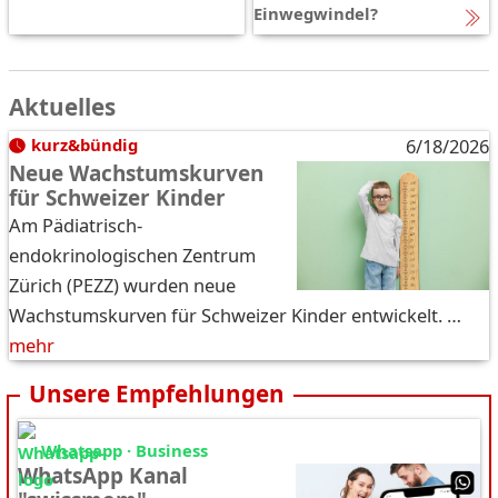
Einwegwindel?
Aktuelles
kurz&bündig
6/18/2026
Neue Wachstumskurven
für Schweizer Kinder
Am Pädiatrisch-
endokrinologischen Zentrum
Zürich (PEZZ) wurden neue
Wachstumskurven für Schweizer Kinder entwickelt. …
mehr
Unsere Empfehlungen
Whatsapp · Business
WhatsApp Kanal