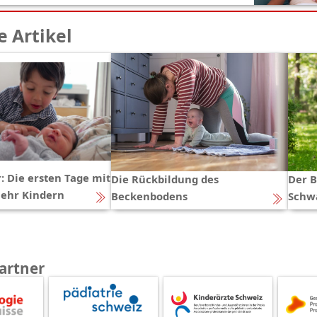
 Artikel
: Die ersten Tage mit
Die Rückbildung des
Der B
mehr Kindern
Beckenbodens
Schw
artner