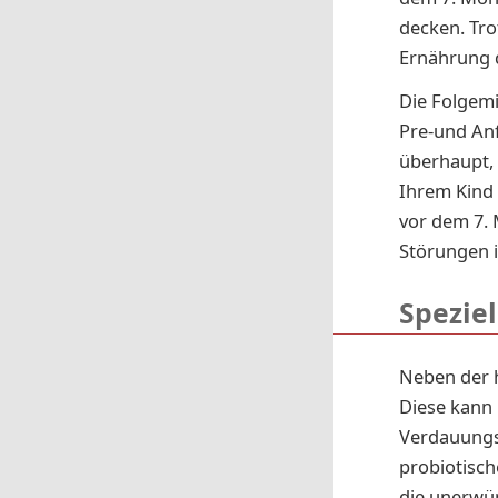
decken. Tro
Ernährung 
Die Folgemi
Pre-und Anf
überhaupt,
Ihrem Kind
vor dem 7. 
Störungen 
Spezie
Neben der 
Diese kann
Verdauung
probiotisch
die unerwü