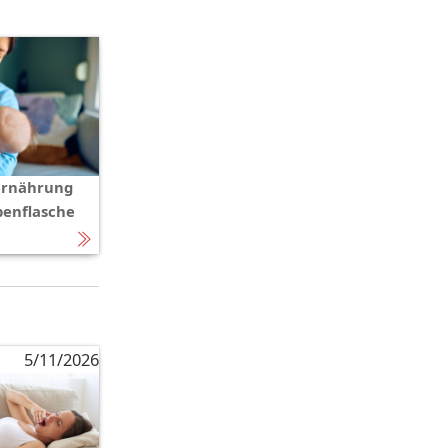
ernährung
penflasche
5/11/2026