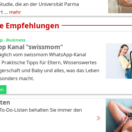
Studie, die an der Universität Parma
rt …
mehr
e Empfehlungen
 · Business
p Kanal "swissmom"
täglich vom swissmom WhatsApp-Kanal
: Praktische Tipps für Eltern, Wissenswertes
erschaft und Baby und alles, was das Leben
esonders macht.
en
sten
 To-Do-Listen behalten Sie immer den