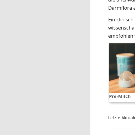
Darmflora a
Ein klinisc
wissenschaf
empfohlen 
Pre-Milch
Letzte Aktual