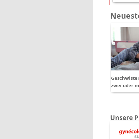
Neueste
Geschwister
zwei oder 
Unsere P