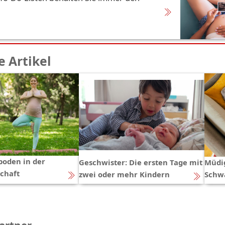
 Artikel
oden in der
Geschwister: Die ersten Tage mit
Müdig
chaft
zwei oder mehr Kindern
Schw