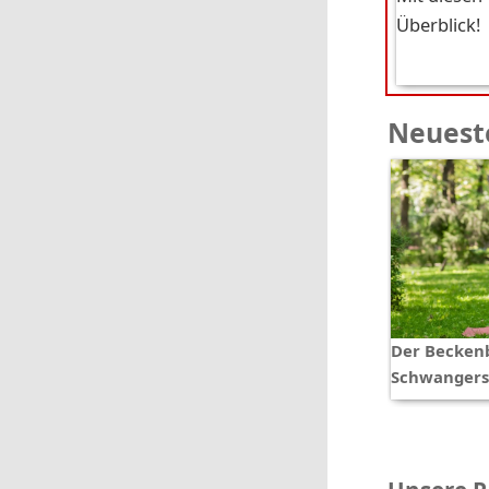
Überblick!
Neueste
Der Beckenb
Schwangers