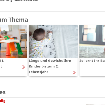
um Thema
11.
Länge und Gewicht Ihre
So lernt Ihr Ba
t
Kindes bis zum 2.
Lebensjahr
es
dig