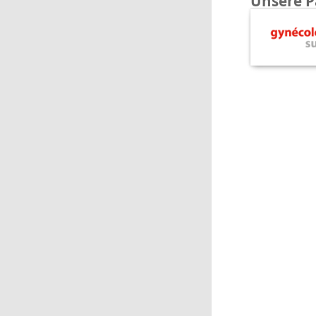
Unsere P