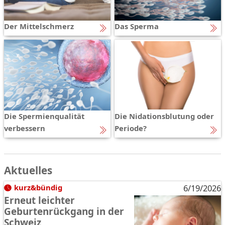
Der Mittelschmerz
Das Sperma
Die Spermienqualität
Die Nidationsblutung oder
verbessern
Periode?
Aktuelles
kurz&bündig
6/19/2026
Erneut leichter
Geburtenrückgang in der
Schweiz