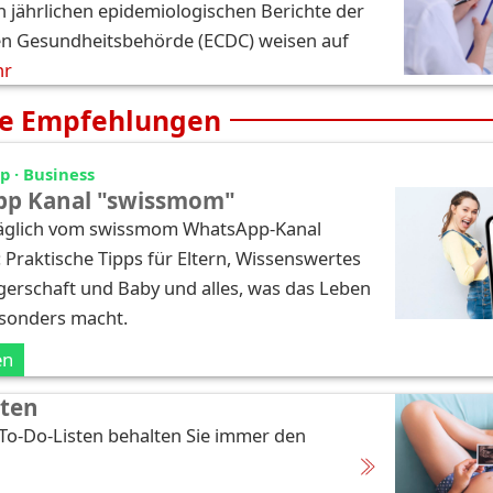
n jährlichen epidemiologischen Berichte der
n Gesundheitsbehörde (ECDC) weisen auf
hr
e Empfehlungen
 · Business
p Kanal "swissmom"
täglich vom swissmom WhatsApp-Kanal
: Praktische Tipps für Eltern, Wissenswertes
erschaft und Baby und alles, was das Leben
esonders macht.
en
sten
 To-Do-Listen behalten Sie immer den