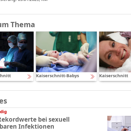
um Thema
hnitt
Kaiserschnitt-Babys
Kaiserschnitt
es
dig
Rekordwerte bei sexuell
baren Infektionen