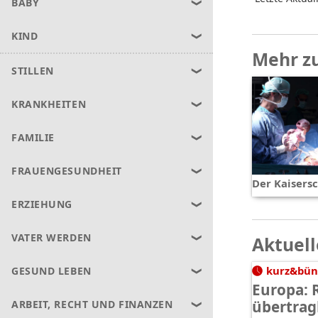
BABY
KIND
Mehr z
STILLEN
KRANKHEITEN
FAMILIE
FRAUENGESUNDHEIT
Der Kaisersc
ERZIEHUNG
VATER WERDEN
Aktuell
kurz&bün
GESUND LEBEN
Europa: 
übertrag
ARBEIT, RECHT UND FINANZEN