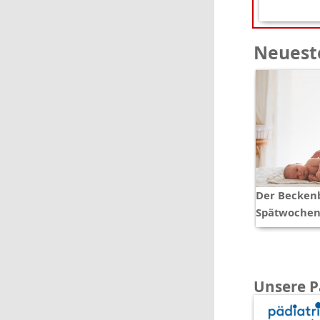
Neueste
Der Becken
Spätwochen
Unsere P