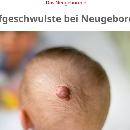
Das Neugeborene
fgeschwulste bei Neugebo