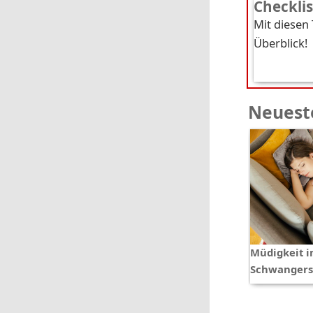
Checkli
Mit diesen
Überblick!
Neueste
Müdigkeit i
Schwangers