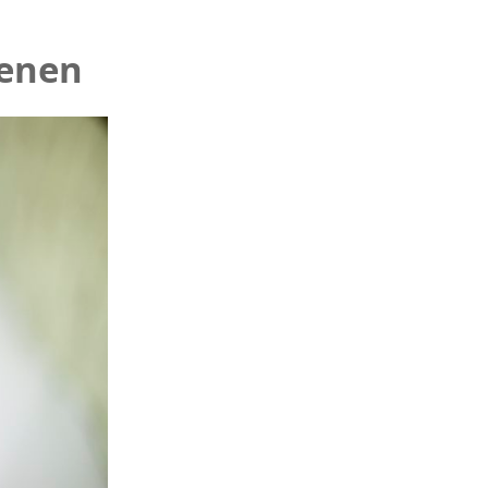
renen