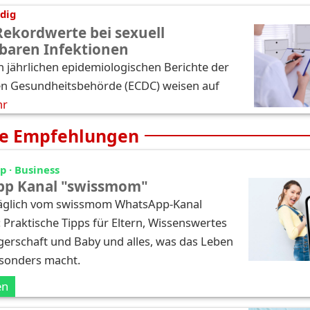
dig
Rekordwerte bei sexuell
baren Infektionen
n jährlichen epidemiologischen Berichte der
n Gesundheitsbehörde (ECDC) weisen auf
hr
e Empfehlungen
 · Business
p Kanal "swissmom"
täglich vom swissmom WhatsApp-Kanal
: Praktische Tipps für Eltern, Wissenswertes
erschaft und Baby und alles, was das Leben
esonders macht.
en