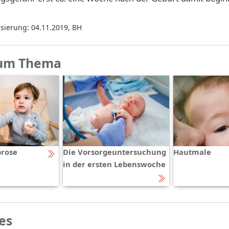
isierung: 04.11.2019
,
BH
um Thema
brose
Die Vorsorgeuntersuchung
Hautmale
in der ersten Lebenswoche
es