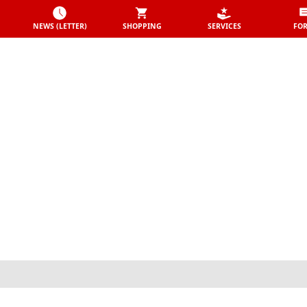
NEWS (LETTER)
SHOPPING
SERVICES
FO