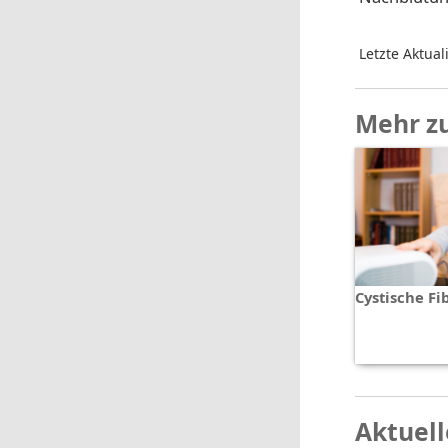
Letzte Aktual
Mehr z
Cystische Fi
Aktuell