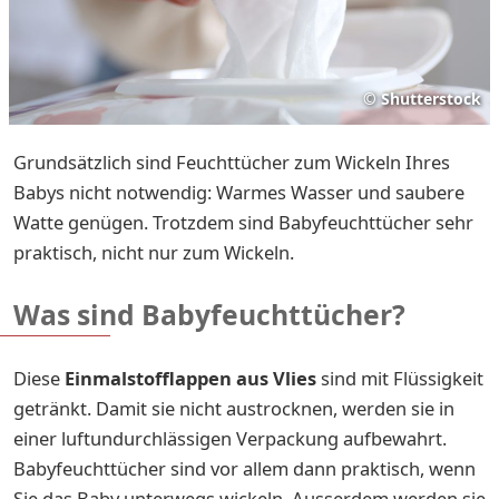
©
Shutterstock
Grundsätzlich sind Feuchttücher zum Wickeln Ihres
Babys nicht notwendig: Warmes Wasser und saubere
Watte genügen. Trotzdem sind Babyfeuchttücher sehr
praktisch, nicht nur zum Wickeln.
Was sind Babyfeuchttücher?
Diese
Einmalstofflappen aus Vlies
sind mit Flüssigkeit
getränkt. Damit sie nicht austrocknen, werden sie in
einer luftundurchlässigen Verpackung aufbewahrt.
Babyfeuchttücher sind vor allem dann praktisch, wenn
Sie das Baby unterwegs wickeln. Ausserdem werden sie