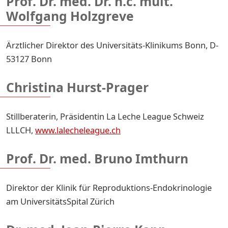
Prof. Dr. med. Dr. h.c. mult.
Wolfgang Holzgreve
Ärztlicher Direktor des Universitäts-Klinikums Bonn, D-
53127 Bonn
Christina Hurst-Prager
Stillberaterin, Präsidentin La Leche League Schweiz
LLLCH,
www.lalecheleague.ch
Prof. Dr. med. Bruno Imthurn
Direktor der Klinik für Reproduktions-Endokrinologie
am UniversitätsSpital Zürich