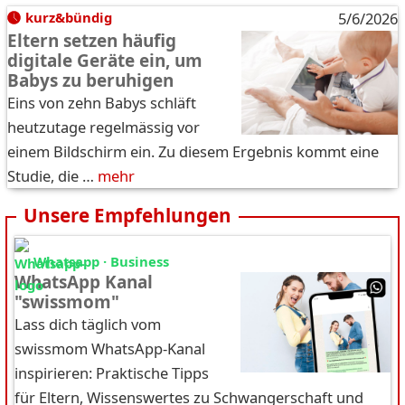
kurz&bündig
5/6/2026
Eltern setzen häufig
digitale Geräte ein, um
Babys zu beruhigen
Eins von zehn Babys schläft
heutzutage regelmässig vor
einem Bildschirm ein. Zu diesem Ergebnis kommt eine
Studie, die …
mehr
Unsere Empfehlungen
Whatsapp · Business
WhatsApp Kanal
"swissmom"
Lass dich täglich vom
swissmom WhatsApp-Kanal
inspirieren: Praktische Tipps
für Eltern, Wissenswertes zu Schwangerschaft und