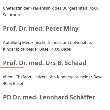
Chefärztin der Frauenklinik des Bürgerspitals, 4500
Solothurn
Prof. Dr. med. Peter Miny
Abteilung Medizinische Genetik am Universitäts-
Kinderspital beider Basel, 4005 Basel
Prof. Dr. med. Urs B. Schaad
ehem. Chefarzt, Universitäts-Kinderspital beider Basel,
4005 Basel
PD Dr. med. Leonhard Schäffer