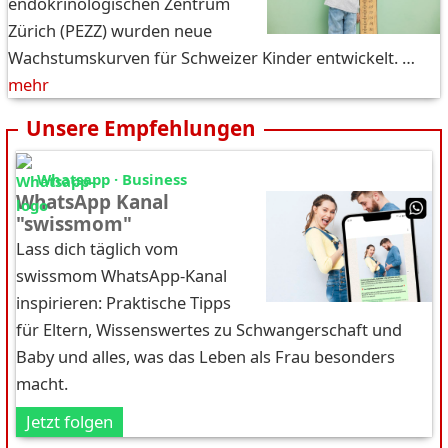
endokrinologischen Zentrum
Zürich (PEZZ) wurden neue
Wachstumskurven für Schweizer Kinder entwickelt. …
mehr
Unsere Empfehlungen
Whatsapp · Business
WhatsApp Kanal
"swissmom"
Lass dich täglich vom
swissmom WhatsApp-Kanal
inspirieren: Praktische Tipps
für Eltern, Wissenswertes zu Schwangerschaft und
Baby und alles, was das Leben als Frau besonders
macht.
Jetzt folgen