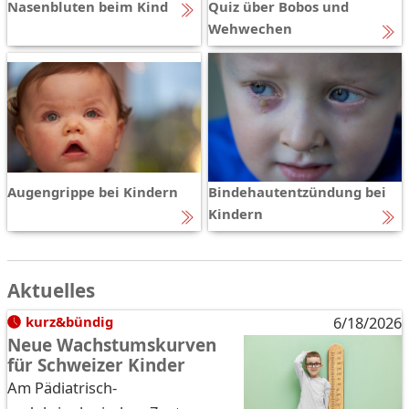
Nasenbluten beim Kind
Quiz über Bobos und
Wehwechen
Augengrippe bei Kindern
Bindehautentzündung bei
Kindern
Aktuelles
kurz&bündig
6/18/2026
Neue Wachstumskurven
für Schweizer Kinder
Am Pädiatrisch-