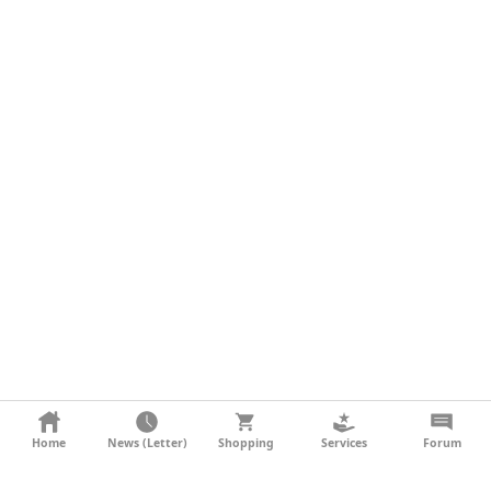
KONTAKT
Home
News (Letter)
Shopping
Services
Forum
AGB