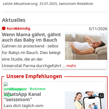
Letzte Aktualisierung: 25.07.2025
,
swissmom-Redaktion
Aktuelles
kurz&bündig
5/11/2026
Wenn Mama gähnt, gähnt
auch das Baby im Bauch
Gähnen ist ansteckend - selbst
für Babys im Bauch. Dies belegt
eine Studie, die an der
Universität Parma durchgeführt …
mehr
Unsere Empfehlungen
Whatsapp · Business
WhatsApp Kanal
"swissmom"
Lass dich täglich vom